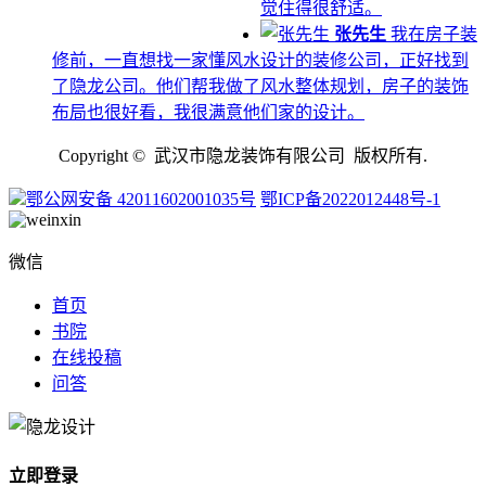
觉住得很舒适。
张先生
我在房子装
修前，一直想找一家懂风水设计的装修公司，正好找到
了隐龙公司。他们帮我做了风水整体规划，房子的装饰
布局也很好看，我很满意他们家的设计。
Copyright © 武汉市隐龙装饰有限公司 版权所有.
鄂公网安备 42011602001035号
鄂ICP备2022012448号-1
微信
首页
书院
在线投稿
问答
立即登录