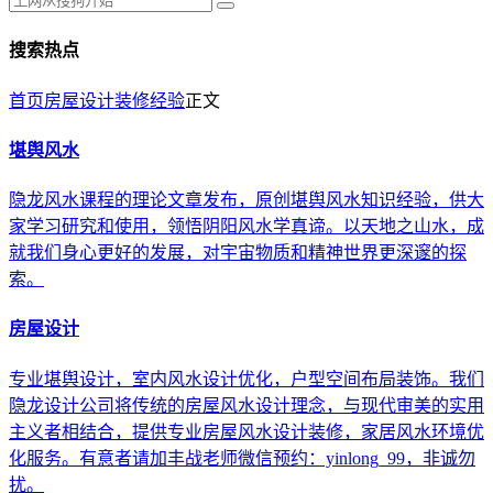
搜索热点
首页
房屋设计
装修经验
正文
堪舆风水
隐龙风水课程的理论文章发布，原创堪舆风水知识经验，供大
家学习研究和使用，领悟阴阳风水学真谛。以天地之山水，成
就我们身心更好的发展，对宇宙物质和精神世界更深邃的探
索。
房屋设计
专业堪舆设计，室内风水设计优化，户型空间布局装饰。我们
隐龙设计公司将传统的房屋风水设计理念，与现代审美的实用
主义者相结合，提供专业房屋风水设计装修，家居风水环境优
化服务。有意者请加丰战老师微信预约：yinlong_99，非诚勿
扰。