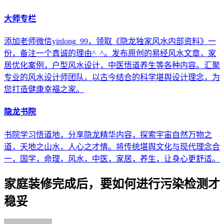
大师专栏
添加老师微信yinlong_99，领取《隐龙独家风水内部资料》一
份，备注一个真诚的理由^_^。发布原创的易经风水文章，家
居优化案例，户型风水设计，中医悟道养生等各种内容。汇聚
专业的风水设计师团队，以古今结合的科学堪舆设计理念，为
您打造健康幸福之家。
隐龙书院
书院学习悟道地，分享隐龙精华内容，探索宇宙自然万物之
道，天地之山水，人心之才情。将传统堪舆文化与现代理念合
一，国学，命理，风水，中医，家居，养生，让身心更舒适。
家庭装修完成后，要如何进行污染检测才
稳妥