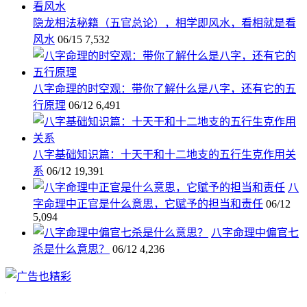
隐龙相法秘籍（五官总论），相学即风水，看相就是看
风水
06/15
7,532
八字命理的时空观：带你了解什么是八字，还有它的五
行原理
06/12
6,491
八字基础知识篇：十天干和十二地支的五行生克作用关
系
06/12
19,391
八
字命理中正官是什么意思，它赋予的担当和责任
06/12
5,094
八字命理中偏官七
杀是什么意思？
06/12
4,236