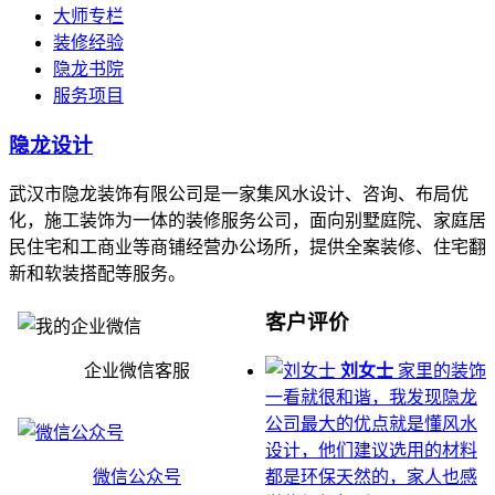
大师专栏
装修经验
隐龙书院
服务项目
隐龙设计
武汉市隐龙装饰有限公司是一家集风水设计、咨询、布局优
化，施工装饰为一体的装修服务公司，面向别墅庭院、家庭居
民住宅和工商业等商铺经营办公场所，提供全案装修、住宅翻
新和软装搭配等服务。
客户评价
企业微信客服
刘女士
家里的装饰
一看就很和谐，我发现隐龙
公司最大的优点就是懂风水
设计，他们建议选用的材料
微信公众号
都是环保天然的，家人也感