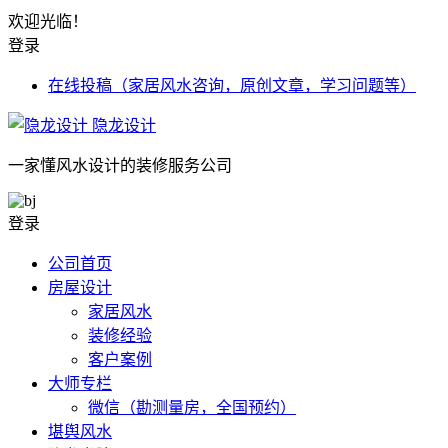
欢迎光临！
登录
在线投稿（家居风水咨询，原创文章，学习问题等）
隐龙设计
一家懂风水设计的装修服务公司
登录
公司首页
房屋设计
家居风水
装修经验
客户案例
大师专栏
微信（勘测量房，全国预约）
堪舆风水