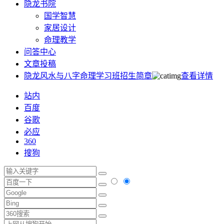
隐龙书院
国学智慧
家居设计
命理教学
问答中心
文章投稿
隐龙风水与八字命理学习班招生简章
查看详情
站内
百度
谷歌
必应
360
搜狗