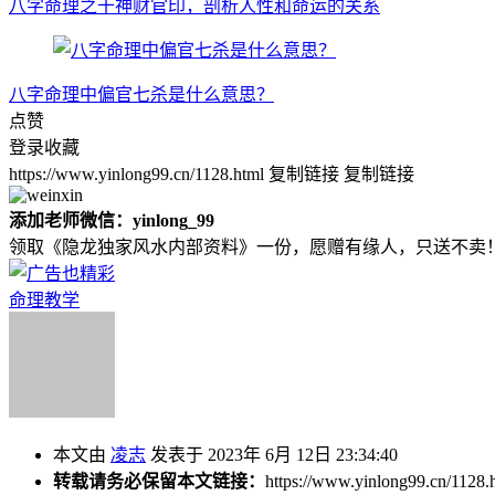
八字命理之十神财官印，剖析人性和命运的关系
八字命理中偏官七杀是什么意思？
点赞
登录收藏
https://www.yinlong99.cn/1128.html
复制链接
复制链接
添加老师微信：yinlong_99
领取《隐龙独家风水内部资料》一份，愿赠有缘人，只送不卖！
命理教学
本文由
凌志
发表于 2023年 6月 12日 23:34:40
转载请务必保留本文链接：
https://www.yinlong99.cn/1128.