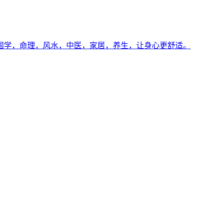
国学，命理，风水，中医，家居，养生，让身心更舒适。