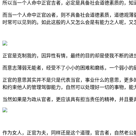
所以当一个人命中正官吉者，必定是具备社会道德素质的，知
而当一个人命中正官凶者，则不具备社会道德素质，道德观薄
时常可以见到的。如此这般的人又怎么会是有能力之人呢，又
正官是克制我的，因异性有情，最终的目的却是使我不断的进
而意志薄弱无能者，经受不了小小的困难和磨练，一个弱小的
正官的意思其实并不是只是代表当官，事业什么的意思，更多
和约束他人的管理驾御能力，自然可以处理好一切的事物，能
当然如果是为政从官者，更应该具有担当责任的精神，并且要
作为女人，正官为夫，同样还是这个道理，官吉者，自然老公