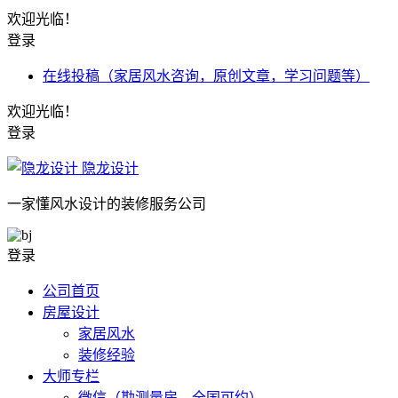
欢迎光临！
登录
在线投稿（家居风水咨询，原创文章，学习问题等）
欢迎光临！
登录
隐龙设计
一家懂风水设计的装修服务公司
登录
公司首页
房屋设计
家居风水
装修经验
大师专栏
微信（勘测量房，全国可约）