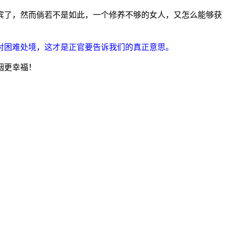
宾了，然而倘若不是如此，一个修养不够的女人，又怎么能够获
对困难处境，这才是正官要告诉我们的真正意思。
姻更幸福！