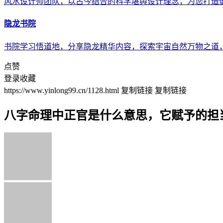
风水设计师团队，以古今结合的科学堪舆设计理念，为您打造
隐龙书院
书院学习悟道地，分享隐龙精华内容，探索宇宙自然万物之道
点赞
登录收藏
https://www.yinlong99.cn/1128.html
复制链接
复制链接
八字命理中正官是什么意思，它赋予的担