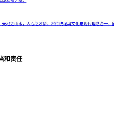
健康幸福之家。
，天地之山水，人心之才情。将传统堪舆文化与现代理念合一，
当和责任