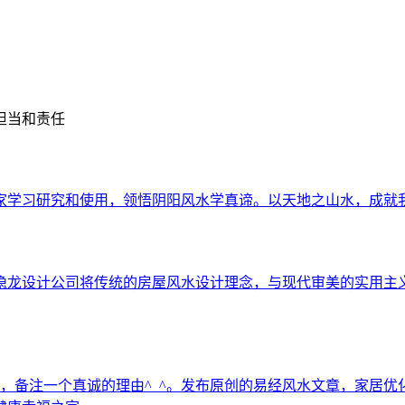
担当和责任
家学习研究和使用，领悟阴阳风水学真谛。以天地之山水，成就
隐龙设计公司将传统的房屋风水设计理念，与现代审美的实用主
料》一份，备注一个真诚的理由^_^。发布原创的易经风水文章，家