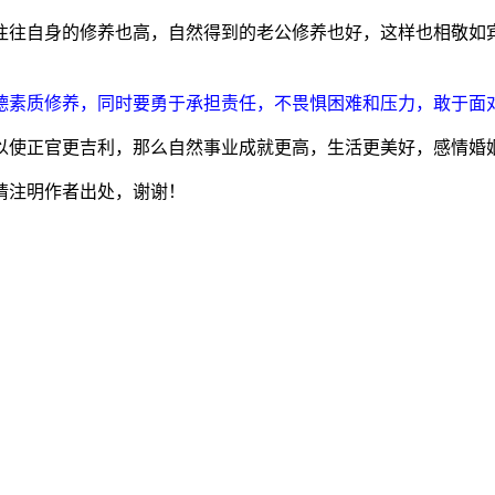
往往自身的修养也高，自然得到的老公修养也好，这样也相敬如
德素质修养，同时要勇于承担责任，不畏惧困难和压力，敢于面
以使正官更吉利，那么自然事业成就更高，生活更美好，感情婚
请注明作者出处，谢谢！