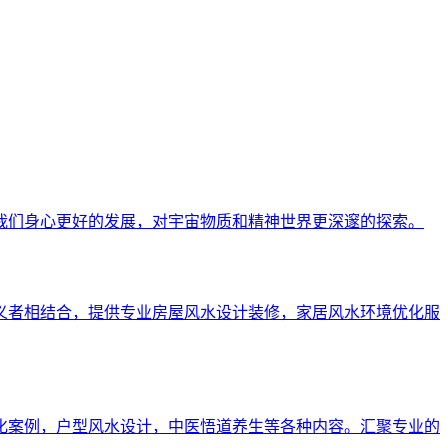
我们身心更好的发展，对宇宙物质和精神世界更深邃的探索。
义者相结合，提供专业房屋风水设计装修，家居风水环境优化服
居优化案例，户型风水设计，中医悟道养生等各种内容。汇聚专业的