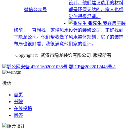
设计，他们建议选用的材料
微信公众号
都是环保天然的，家人也感
觉住得很舒适。
张先生
我在房子装
修前，一直想找一家懂风水设计的装修公司，正好找到
了隐龙公司。他们帮我做了风水整体规划，房子的装饰
布局也很好看，我很满意他们家的设计。
Copyright © 武汉市隐龙装饰有限公司 版权所有.
鄂公网安备 42011602001035号
鄂ICP备2022012448号-1
微信
首页
书院
在线投稿
问答