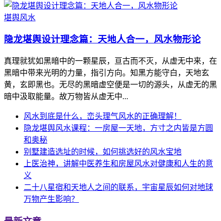
堪舆风水
隐龙堪舆设计理念篇：天地人合一，风水物形论
真理就犹如黑暗中的一颗星辰，亘古而不灭，从虚无中来，在
黑暗中带来光明的力量，指引方向。知黑方能守白，天地玄
黄，玄即黑也。无尽的黑暗虚空便是一切的源头，从虚无的黑
暗中汲取能量。故万物皆从虚无中...
风水到底是什么，峦头理气风水的正确理解！
隐龙堪舆风水课程：一房屋一天地，方寸之内皆是方圆
和奥秘
别墅建造选址的时候，如何挑选好的风水宝地
上医治神，讲解中医养生和房屋风水对健康和人生的意
义
二十八星宿和天地人之间的联系，宇宙星辰如何对地球
万物产生影响？