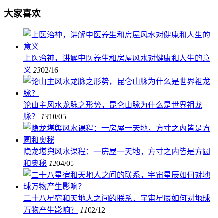
大家喜欢
上医治神，讲解中医养生和房屋风水对健康和人生的意
义
23
02/16
论山主风水龙脉之形势，昆仑山脉为什么是世界祖龙
脉？
13
10/05
隐龙堪舆风水课程：一房屋一天地，方寸之内皆是方圆
和奥秘
12
04/05
二十八星宿和天地人之间的联系，宇宙星辰如何对地球
万物产生影响？
11
02/12