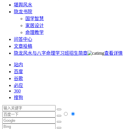
堪舆风水
隐龙书院
国学智慧
家居设计
命理教学
问答中心
文章投稿
隐龙风水与八字命理学习班招生简章
查看详情
站内
百度
谷歌
必应
360
搜狗