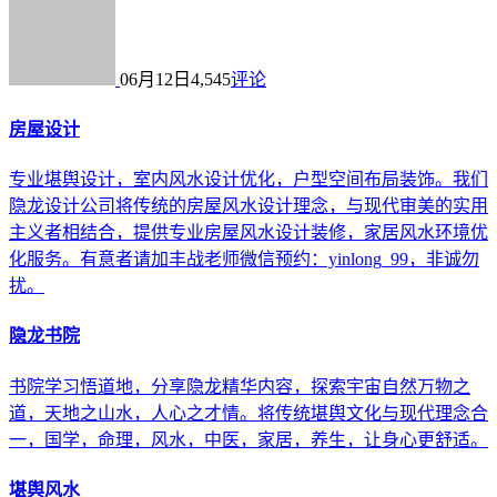
06月12日
4,545
评论
房屋设计
专业堪舆设计，室内风水设计优化，户型空间布局装饰。我们
隐龙设计公司将传统的房屋风水设计理念，与现代审美的实用
主义者相结合，提供专业房屋风水设计装修，家居风水环境优
化服务。有意者请加丰战老师微信预约：yinlong_99，非诚勿
扰。
隐龙书院
书院学习悟道地，分享隐龙精华内容，探索宇宙自然万物之
道，天地之山水，人心之才情。将传统堪舆文化与现代理念合
一，国学，命理，风水，中医，家居，养生，让身心更舒适。
堪舆风水